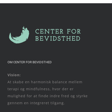
OM CENTER FOR BEVIDSTHED
Vision:
At skabe en harmonisk balance mellem
terapi og mindfulness, hvor der er
mulighed for at finde indre fred og styrke
gennem en integreret tilgang.