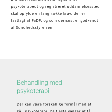
psykoterapeut og registreret uddannelsessted
skal opfylde en lang række krav, der er
fastlagt af FaDP, og som dernæst er godkendt
af Sundhedsstyrelsen.
Behandling med
psykoterapi
Der kan være forskellige formål med at
gå i psykoterapi. De fleste vælger at få