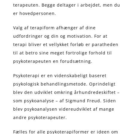
terapeuten. Begge deltager i arbejdet, men du
er hovedpersonen.
Valg af terapiform afhænger af dine
udfordringer og din og motivation. For at
terapi bliver et vellykket forløb er paratheden
til at betro sine meget fortrolige forhold til
psykoterapeuten en forudsætning.
Psykoterapi er en videnskabeligt baseret
psykologisk behandlingsmetode. Oprindeligt
blev den udviklet omkring århundredeskiftet –
som psykoanalyse – af Sigmund Freud. Siden
blev psykoanalysen videreudviklet af mange
andre psykoterapeuter.
Fælles for alle psykoterapiformer er ideen om