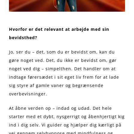
Hvorfor er det relevant at arbejde med sin
bevidsthed?
Jo, ser du – det, som du er bevidst om, kan du
gøre noget ved. Det, du ikke er bevidst om, gør
noget ved dig – simpelthen. Det handler om at
indtage førersædet i sit eget liv frem for at lade
sig styre af gamle vaner og begrænsende
overbevisninger.
At åbne verden op – indad og udad. Det hele
starter med et dybt, nysgerrigt og åbenhjertigt kig
ind i dig selv. Vi guider og hjælper dig kærligt på
vej gennem selvhypnose med mindfulness og