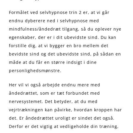
Formålet ved selvhypnose trin 2 er, at vi går
endnu dyberere ned i selvhypnose med
mindfulness/åndedræt tilgang, så du oplever nye
egenskaber, der er i dit ubevidste sind. Du kan
forstille dig, at vi bygger en bro mellem det
bevidste sind og det ubevidste sind, på sådan en
måde at du får en større indsigt i dine
personlighedsmønstre.
Her vil vi også arbejde endnu mere med
åndedrættet, som er tæt forbundet med
nervesystemet. Det betyder, at du med
vejrtrækningen kan påvirke, hvordan kroppen har
det. Er åndedrættet uroligt er sindet det også.
Derfor er det vigtig at vedligeholde din træning,