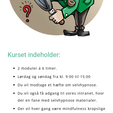
Kurset indeholder:
2 moduler á 6 timer.
Lørdag og søndag fra kl. 9:00 til 15:00
Du vil modtage et hæfte om selvhypnose.
Du vil også få adgang til vores intranet, hvor
der en fane med selvhypnose materialer.
Der vil hver gang være mindfulness kropslige