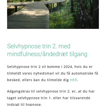
Selvhypnose trin 2. med
mindfulness/åndedræt tilgang
Selvhypnose trin 2 vil komme i 2024, hvis du er
tilmeldt vores nyhedsmail vil du få automatiske få
besked, ellers kan du tilmelde dig
HER
.
Adgangskrav til selvhypnose trin 2. er, at du har
taget selvhypnose trin 1. eller har tilsvarende
indsigt til hypnose.