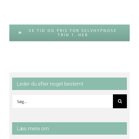
SE TID OG PRIS FOR SELVHYPNOSE
TRIN 1. HER
Leder du efter noget bestemt
Søg
efter:
Læs mere om