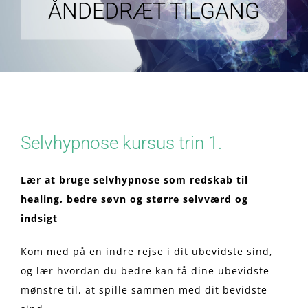
ÅNDEDRÆT TILGANG
Selvhypnose kursus trin 1.
Lær at bruge selvhypnose som redskab til
healing, bedre søvn og større selvværd og
indsigt
Kom med på en indre rejse i dit ubevidste sind,
og lær hvordan du bedre kan få dine ubevidste
mønstre til, at spille sammen med dit bevidste