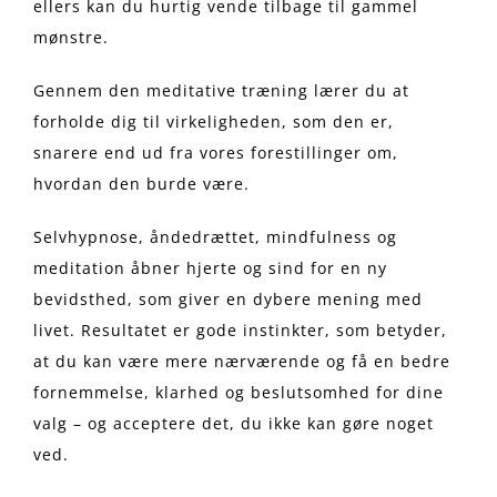
ellers kan du hurtig vende tilbage til gammel
mønstre.
Gennem den meditative træning lærer du at
forholde dig til virkeligheden, som den er,
snarere end ud fra vores forestillinger om,
hvordan den burde være.
Selvhypnose, åndedrættet, mindfulness og
meditation åbner hjerte og sind for en ny
bevidsthed, som giver en dybere mening med
livet. Resultatet er gode instinkter, som betyder,
at du kan være mere nærværende og få en bedre
fornemmelse, klarhed og beslutsomhed for dine
valg – og acceptere det, du ikke kan gøre noget
ved.