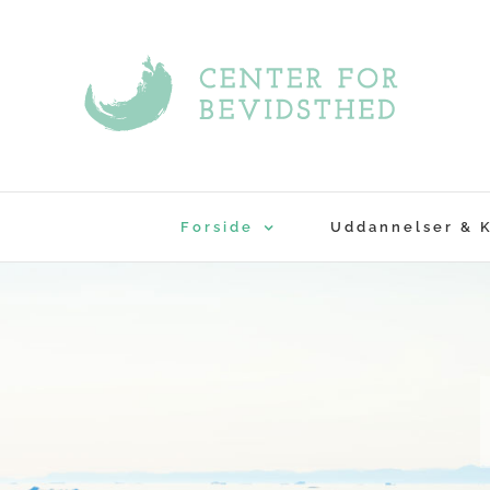
Skip
to
content
Forside
Uddannelser & 