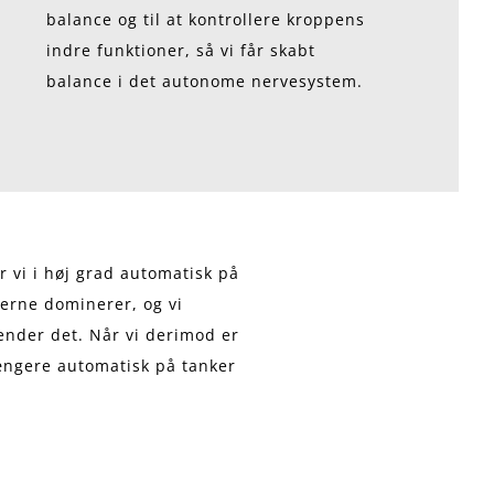
balance og til at kontrollere kroppens
indre funktioner, så vi får skabt
balance i det autonome nervesystem.
r vi i høj grad automatisk på
serne dominerer, og vi
kender det. Når vi derimod er
længere automatisk på tanker