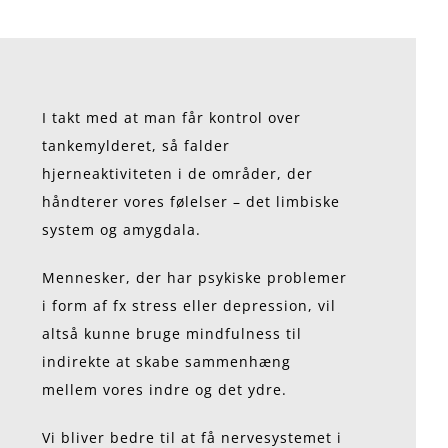
I takt med at man får kontrol over
tankemylderet, så falder
hjerneaktiviteten i de områder, der
håndterer vores følelser – det limbiske
system og amygdala.
Mennesker, der har psykiske problemer
i form af fx stress eller depression, vil
altså kunne bruge mindfulness til
indirekte at skabe sammenhæng
mellem vores indre og det ydre.
Vi bliver bedre til at få nervesystemet i