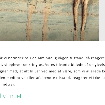
r vi befinder os i en almindelig vågen tilstand, så reagere
t, vi oplever omkring os. Vores tilvante billede af omgivel
gner med, at alt bliver ved med at være, som vi allerede 
den meditative eller afspændte tilstand, reagerer vi ikke 
 indtryk.
liv i nuet