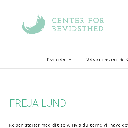
Skip
to
content
Forside
Uddannelser & 
FREJA LUND
Rejsen starter med dig selv. Hvis du gerne vil have de