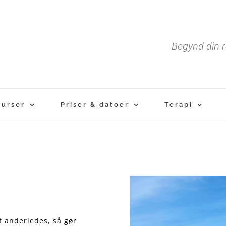
Begynd din r
Kurser
Priser & datoer
Terapi
t anderledes, så gør