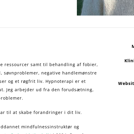
Klin
ne ressourcer samt til behandling af fobier,
d, søvnproblemer, negative handlemønstre
er og et røgfrit liv. Hypnoterapi er et
Websi
t. Jeg arbejder ud fra den forudsætning,
 problemer.
 til at skabe forandringer i dit liv.
 uddannet mindfulnessinstruktør og