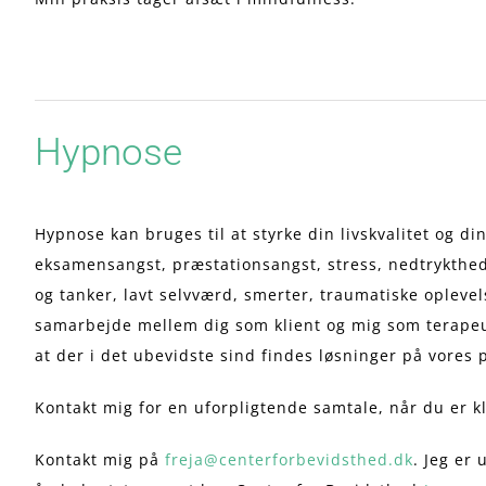
Hypnose
Hypnose kan bruges til at styrke din livskvalitet og di
eksamensangst, præstationsangst, stress, nedtrykthe
og tanker, lavt selvværd, smerter, traumatiske oplevels
samarbejde mellem dig som klient og mig som terapeu
at der i det ubevidste sind findes løsninger på vores
Kontakt mig for en uforpligtende samtale, når du er klar
Kontakt mig på
freja@centerforbevidsthed.dk
. Jeg er